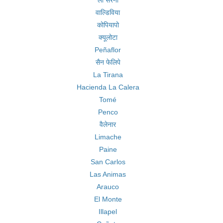
ला सेरेना
वाल्डिविया
कोपियापो
क्यूलोटा
Peñaflor
सैन फेलिपे
La Tirana
Hacienda La Calera
Tomé
Penco
वैलेनार
Limache
Paine
San Carlos
Las Animas
Arauco
El Monte
Illapel