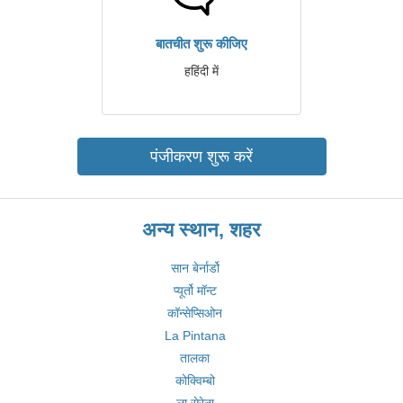
बातचीत शुरू कीजिए
हहिंदी में
पंजीकरण शुरू करें
अन्य स्थान, शहर
सान बेर्नार्डो
प्यूर्तो मॉन्ट
कॉन्सेप्सिओन
La Pintana
तालका
कोक्विम्बो