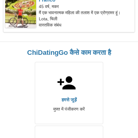
45 वर्ष, मकर
मैं एक भावनात्मक महिला की तलाश में एक प्रोग्रामर हूं।
Lota, चिली
वास्तविक संबंध
ChiDatingGo कैसे काम करता है
हमसे जुड़ें
मुफ्त में पंजीकरण करें