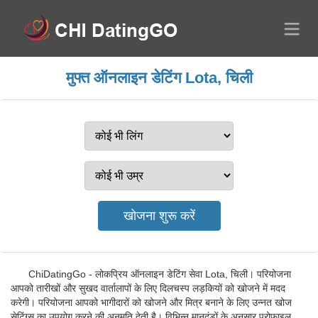
मुफ्त ऑनलाइन डेटिंग Lota, चिली
ChiDatingGo - लोकप्रिय ऑनलाइन डेटिंग सेवा Lota, चिली। परियोजना
आपको तारीखों और सुखद वार्तालापों के लिए दिलचस्प लड़कियों को खोजने में मदद
करेगी। परियोजना आपको भागीदारों को खोजने और मित्र बनाने के लिए उन्नत खोज
सेटिंग्स का उपयोग करने की अनुमति देती है। विभिन्न मानदंडों के अनुसार प्रोफाइल