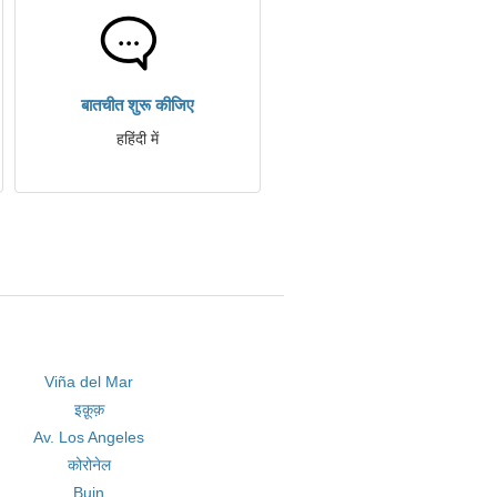
बातचीत शुरू कीजिए
हहिंदी में
Viña del Mar
इक़ूक़
Av. Los Angeles
कोरोनेल
Buin