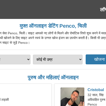
लॉ
मुफ्त ऑनलाइन डेटिंग Penco, चिली
वा Penco, चिली। साइट आपको नए लोगों से मिलने और रोमांटिक रिश्ते शुरू करने में मदद 
साथी खोजने के लिए साइट अपने स्वयं के उन्नत खोज इंजन का उपयोग करती है। किसी भी उम्र
टिंग साइट से जुड़ें Penco।
पुरुष और महिलाएं ऑनलाइन
Cristobal
32 साल, सिंह
ें लड़की
अविवाहित पुरुष
Penco