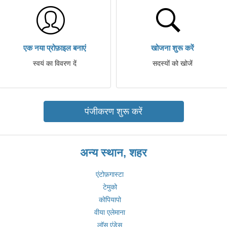
एक नया प्रोफ़ाइल बनाएं
खोजना शुरू करें
स्वयं का विवरण दें
सदस्यों को खोजें
पंजीकरण शुरू करें
अन्य स्थान, शहर
एंटोफ़गास्टा
टेमुको
कोपियापो
वीया एलेमाना
लॉस एंडेस