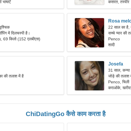
 भाषाएँ
कसरत, तस्वीर
Rosa mel
वृश्चिक
22 साल का है, 
ॉपिंग में दिलचस्पी है।
सच्चे प्यार की 
"), 69 किलो (152 एलबीएस)
Penco
शादी
Josefa
31 साल, कन्या
ा की तलाश में है
जोड़े की तलाश 
Penco, चिली
कराओके, खरीद
ChiDatingGo कैसे काम करता है