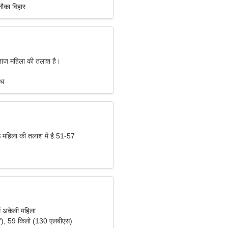
नौका विहार
जाज महिला की तलाश है।
ंध
 महिला की तलाश में है 51-57
ं अकेली महिला
"), 59 किलो (130 एलबीएस)