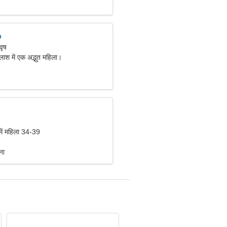
o
वृष
तलाश में एक अद्भुत महिला।
में महिला 34-39
ना