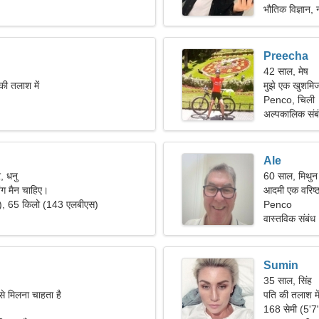
भौतिक विज्ञान, 
Preecha
42 साल, मेष
की तलाश में
मुझे एक खुशमि
Penco, चिली
अल्पकालिक संब
Ale
, धनु
60 साल, मिथुन
पिंग मैन चाहिए।
आदमी एक वरिष्ठ
"), 65 किलो (143 एलबीएस)
Penco
वास्तविक संबंध
Sumin
35 साल, सिंह
से मिलना चाहता है
पति की तलाश मे
168 सेमी (5'7