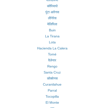
वाल्डिविया
कोपियापो
पुंटा आरेनस
लीनेरेस
मेलिपिला
Buin
La Tirana
Lota
Hacienda La Calera
Tomé
वैलेनार
Rengo
Santa Cruz
कोक्वेनस
Curanilahue
Parral
Tocopilla
El Monte