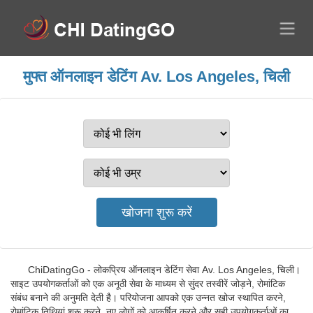
मुफ्त ऑनलाइन डेटिंग Av. Los Angeles, चिली
ChiDatingGo - लोकप्रिय ऑनलाइन डेटिंग सेवा Av. Los Angeles, चिली।
साइट उपयोगकर्ताओं को एक अनूठी सेवा के माध्यम से सुंदर तस्वीरें जोड़ने, रोमांटिक
संबंध बनाने की अनुमति देती है। परियोजना आपको एक उन्नत खोज स्थापित करने,
रोमांटिक तिथियां शुरू करने, नए लोगों को आकर्षित करने और सही उपयोगकर्ताओं का