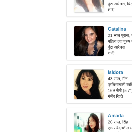
पुंटा आरेनस, चि
शादी
Catalina
21 साल पुराना, क
महिला एक पुरुष
पुंटा आरेनस
शादी
Isidora
43 साल, मीन
प्रतिभाशाली व्यक
169 सेमी (5'7
गंभीर रिश्ते
Amada
26 साल, सिंह
एक संवेदनशील मह