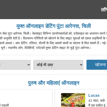
लॉ
मुफ्त ऑनलाइन डेटिंग पुंटा आरेनस, चिली
ा पुंटा आरेनस, चिली। वेबसाइट विभिन्न उपयोगकर्ताओं को, प्रोफ़ाइल का अध्ययन करने के ब
नुमति देती है। दिलचस्प परिचितों को खोजने के लिए साइट युवाओं को एकल लड़कियों के साथ
ता आधार। आप डेटिंग, परिवार, दोस्ती के लिए आदर्श साथी या सदस्य से मिल सकते हैं। नई 
नें। स्थानीय लोग, विदेशियों, पर्यटकों मुफ्त डेटिंग साइट से जुड़ें पुंटा आरेनस।
पुरुष और महिलाएं ऑनलाइन
Lucas
41 साल, कर्क
ें लड़की
मैं एक वकील हूं