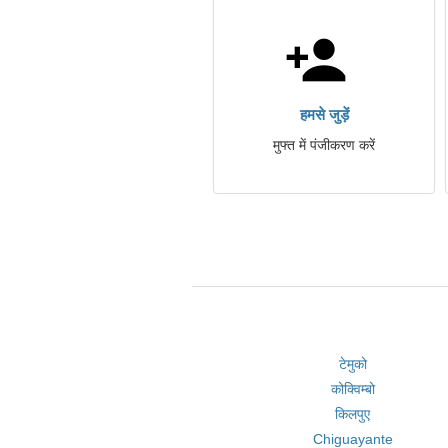
हमसे जुड़ें
मुफ्त में पंजीकरण करें
टेमुको
कोक्विम्बो
किलपुए
Chiguayante