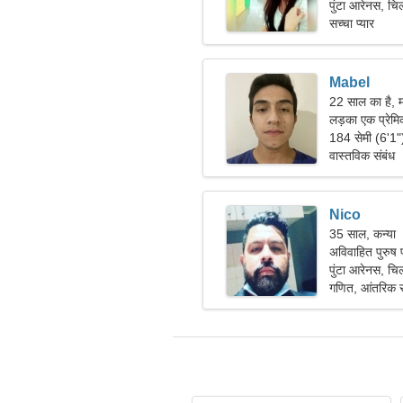
पुंटा आरेनस, चि
सच्चा प्यार
Mabel
22 साल का है,
लड़का एक प्रेमि
184 सेमी (6'1"
वास्तविक संबंध
Nico
35 साल, कन्या
अविवाहित पुरुष प
पुंटा आरेनस, चि
गणित, आंतरिक स