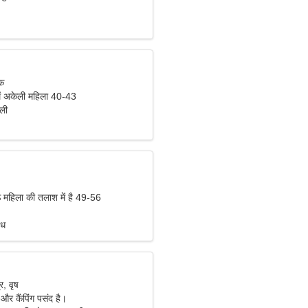
िक
ें अकेली महिला 40-43
िली
 महिला की तलाश में है 49-56
ंध
, वृष
ंग और कैंपिंग पसंद है।