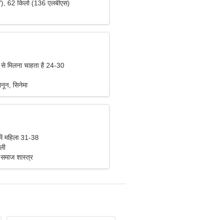
"), 62 किलो (136 एलबीएस)
 से मिलना चाहता है 24-30
नून, सिनेमा
में महिला 31-38
िली
 समाज शास्त्र