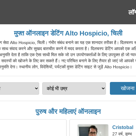
लॉ
मुफ्त ऑनलाइन डेटिंग Alto Hospicio, चिली
ेवा Alto Hospicio, चिली। गंभीर संबंध बनाने का यह एक शानदार तरीका है। दिलचस्प स
े साथ संवाद करने और सुखद बातचीत करने में मदद करता है। दिलचस्प डेटिंग आपको एक अद्वि
नुमति देता है ताकि एक ऐसा साथी मिल सके जो उन उपयोगकर्ताओं के लिए उपयुक्त हो जो प्यार क
स्यों को खोजने के लिए कर सकते हैं। नए परिचित बनाने के लिए तैयार हो जाएं जो आपको चै
मति देगा। स्थानीय लोग, विदेशियों, पर्यटकों मुफ्त डेटिंग साइट से जुड़ें Alto Hospicio।
पुरुष और महिलाएं ऑनलाइन
Cristobal
27 वर्ष, कुम्भ