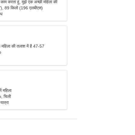
 काम करता हूं, मुझे एक अच्छी महिला की
"), 89 किलो (196 एलबीएस)
ंध
 महिला की तलाश में है 47-57
o
ें महिला
, चिली
यात्रा