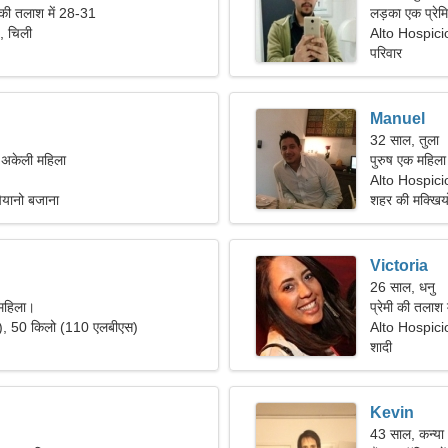
 की तलाश में 28-31
लड़का एक प्रेमि
, चिली
Alto Hospici
परिवार
Manuel
32 साल, तुला
ं अकेली महिला
पुरुष एक महिला
Alto Hospicio
पियानो बजाना
शहर की मक्खि
Victoria
26 साल, धनु
महिला।
प्रेमी की तलाश 
"), 50 किलो (110 एलबीएस)
Alto Hospici
शादी
Kevin
43 साल, कन्या